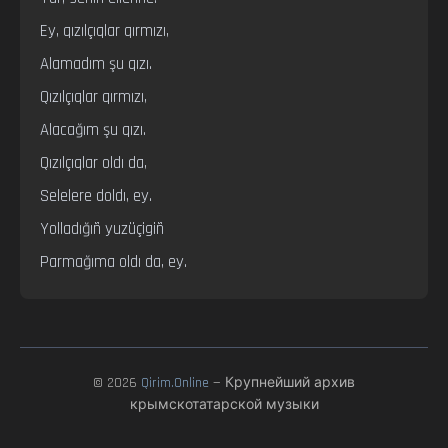
Ey, qızılçıqlar qırmızı,

Alamadım şu qızı.

Qızılçıqlar qırmızı,

Alacağım şu qızı.

Qızılçıqlar oldı da,

Selelere doldı, ey.

Yolladığıñ yuzüçigiñ

Parmağıma oldı da, ey.
© 2026
Qirim.Online
— Крупнейший архив
крымскотатарской музыки