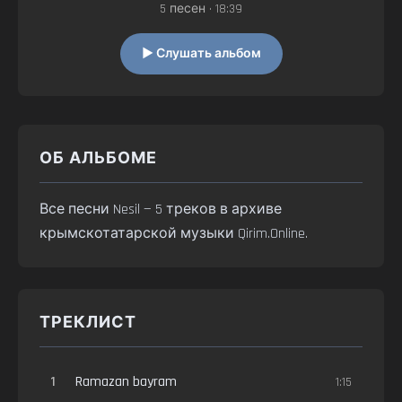
5 песен • 18:39
▶ Слушать альбом
ОБ АЛЬБОМЕ
Все песни Nesil — 5 треков в архиве
крымскотатарской музыки Qirim.Online.
ТРЕКЛИСТ
1
Ramazan bayram
1:15