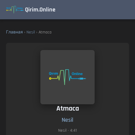
Qirim.Online
Главная
›
Nesil
› Atmaca
Atmaca
Nesil
Nesil
• 4:41