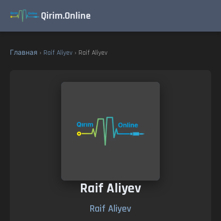
Qirim.Online
Главная
›
Raif Aliyev
› Raif Aliyev
Raif Aliyev
Raif Aliyev