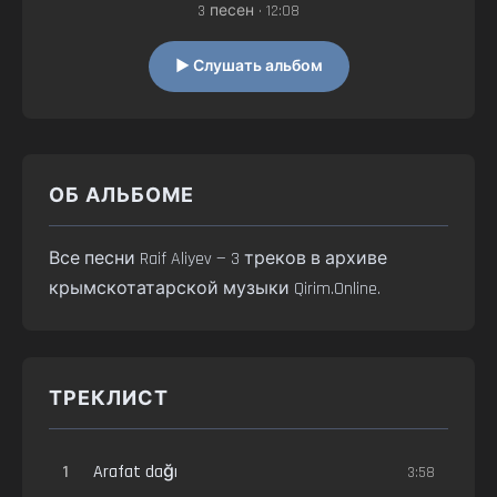
3 песен • 12:08
▶ Слушать альбом
ОБ АЛЬБОМЕ
Все песни Raif Aliyev — 3 треков в архиве
крымскотатарской музыки Qirim.Online.
ТРЕКЛИСТ
1
Arafat dağı
3:58