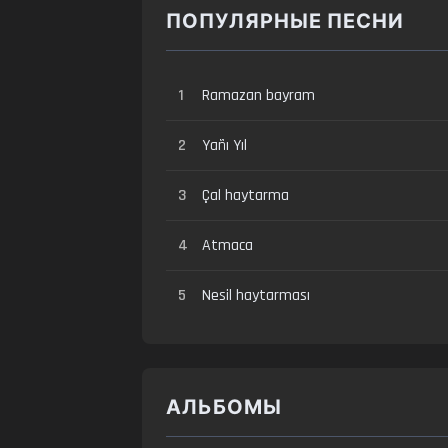
ПОПУЛЯРНЫЕ ПЕСНИ
1
Ramazan bayram
2
Yañı Yıl
3
Çal haytarma
4
Atmaca
5
Nesil haytarması
АЛЬБОМЫ