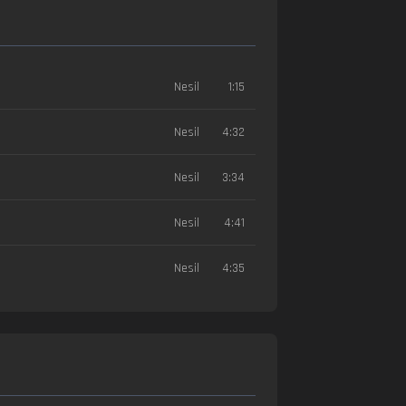
Nesil
1:15
Nesil
4:32
Nesil
3:34
Nesil
4:41
Nesil
4:35