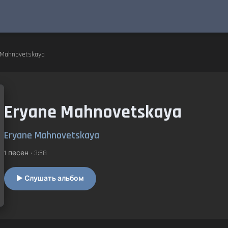
 Mahnovetskaya
Eryane Mahnovetskaya
Eryane Mahnovetskaya
1 песен • 3:58
▶ Слушать альбом