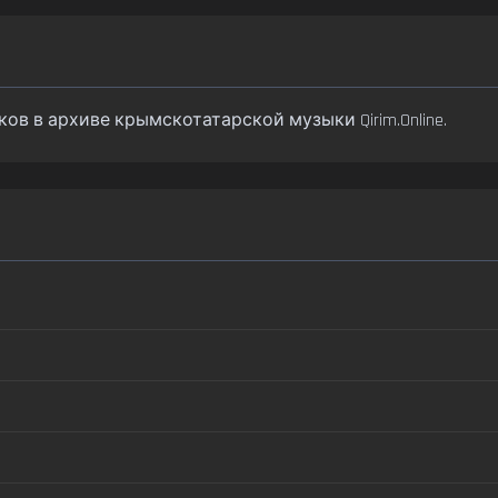
реков в архиве крымскотатарской музыки Qirim.Online.