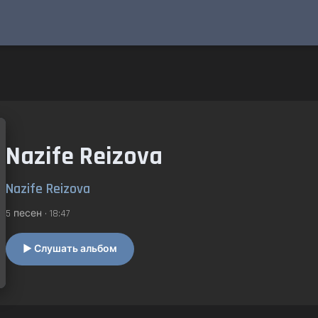
Nazife Reizova
Nazife Reizova
5 песен • 18:47
▶ Слушать альбом