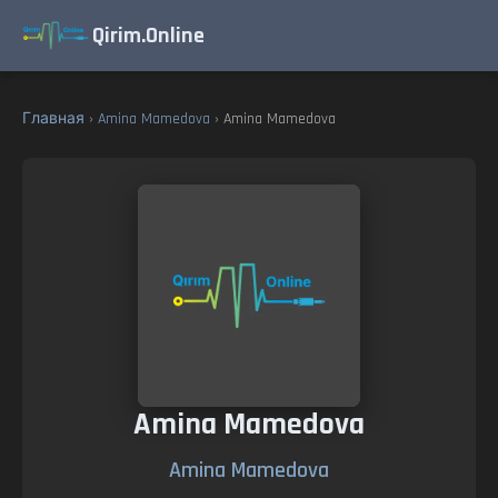
Qirim.Online
Главная
›
Amina Mamedova
› Amina Mamedova
Amina Mamedova
Amina Mamedova