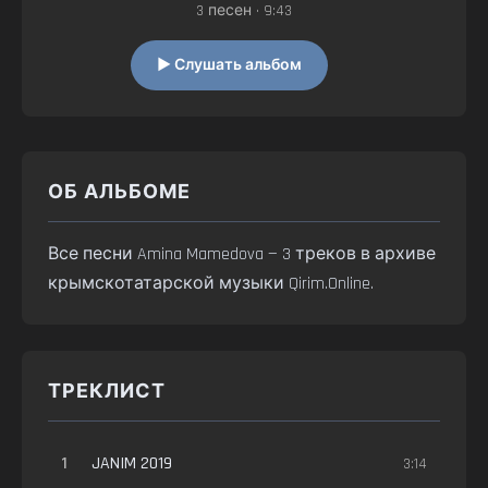
3 песен • 9:43
▶ Слушать альбом
ОБ АЛЬБОМЕ
Все песни Amina Mamedova — 3 треков в архиве
крымскотатарской музыки Qirim.Online.
ТРЕКЛИСТ
1
JANIM 2019
3:14