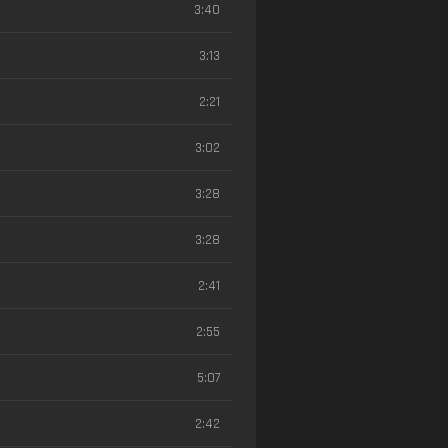
3:40
3:13
2:21
3:02
3:28
3:28
2:41
2:55
5:07
2:42