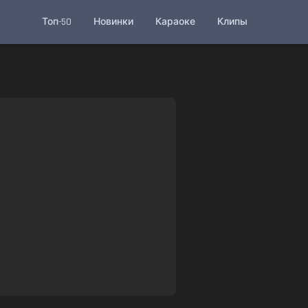
Топ-50
Новинки
Караоке
Клипы