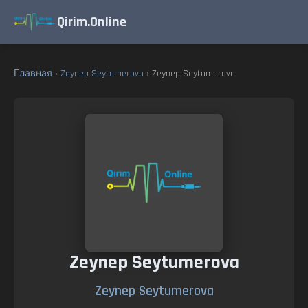
Qirim.Online
Главная
›
Zeynep Seytumerova
› Zeynep Seytumerova
Zeynep Seytumerova
Zeynep Seytumerova