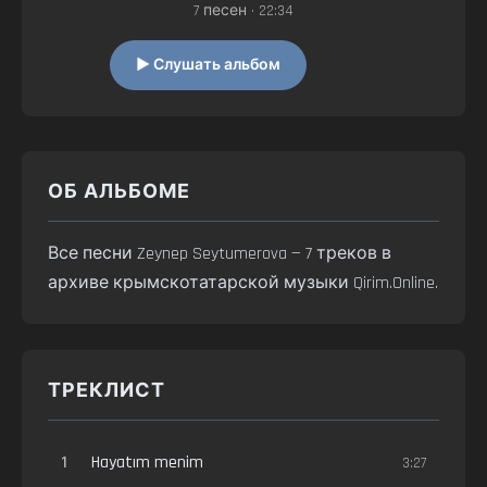
7 песен • 22:34
▶ Слушать альбом
ОБ АЛЬБОМЕ
Все песни Zeynep Seytumerova — 7 треков в
архиве крымскотатарской музыки Qirim.Online.
ТРЕКЛИСТ
1
Hayatım menim
3:27