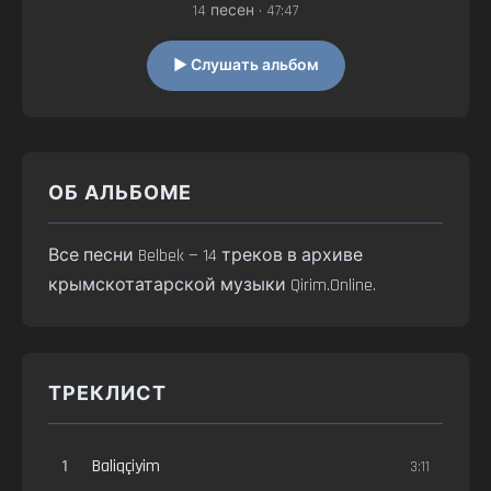
14 песен • 47:47
▶ Слушать альбом
ОБ АЛЬБОМЕ
Все песни Belbek — 14 треков в архиве
крымскотатарской музыки Qirim.Online.
ТРЕКЛИСТ
1
Baliqçiyim
3:11