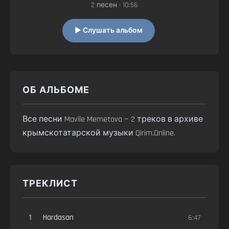
2 песен • 10:56
▶ Слушать альбом
ОБ АЛЬБОМЕ
Все песни Mavile Memetova — 2 треков в архиве
крымскотатарской музыки Qirim.Online.
ТРЕКЛИСТ
1
Hardasan
6:47