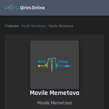
Qirim.Online
Главная
›
Mavile Memetova
› Mavile Memetova
Mavile Memetova
Mavile Memetova