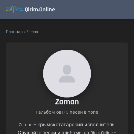
Qirim.Online
Главная
› Zaman
Zaman
1 альбом(ов) • 3 песен в топе
Zaman — крымскотатарский исполнитель.
Слушайте песни и альбомы на Qirim.Online —