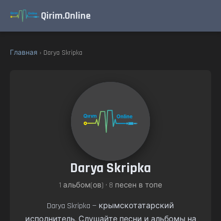
Qirim.Online
Главная
› Darya Skripka
Darya Skripka
1 альбом(ов) • 8 песен в топе
Darya Skripka — крымскотатарский
исполнитель. Слушайте песни и альбомы на