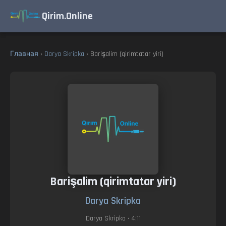
Qirim.Online
Главная
›
Darya Skripka
› Barişalim (qirimtatar yiri)
Barişalim (qirimtatar yiri)
Darya Skripka
Darya Skripka
• 4:11