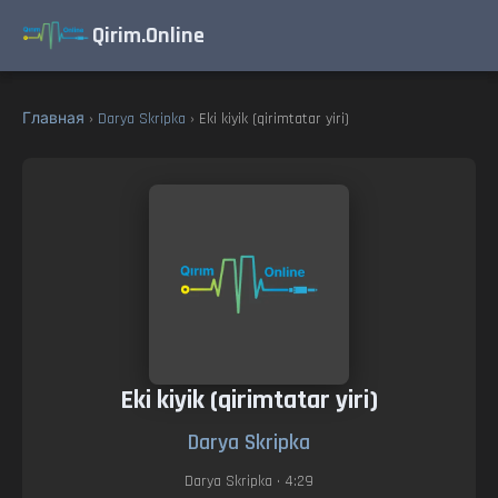
Qirim.Online
Главная
›
Darya Skripka
› Eki kiyik (qirimtatar yiri)
Eki kiyik (qirimtatar yiri)
Darya Skripka
Darya Skripka
• 4:29