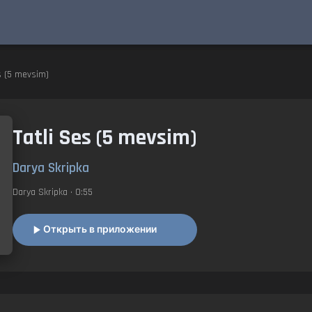
s (5 mevsim)
Tatli Ses (5 mevsim)
Darya Skripka
Darya Skripka
• 0:55
Открыть в приложении