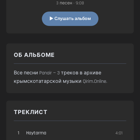
3 песен • 9:08
▶ Слушать альбом
ОБ АЛЬБОМЕ
Все песни Panair — 3 треков в архиве
крымскотатарской музыки Qirim.Online.
ТРЕКЛИСТ
1
Haytarma
4:01