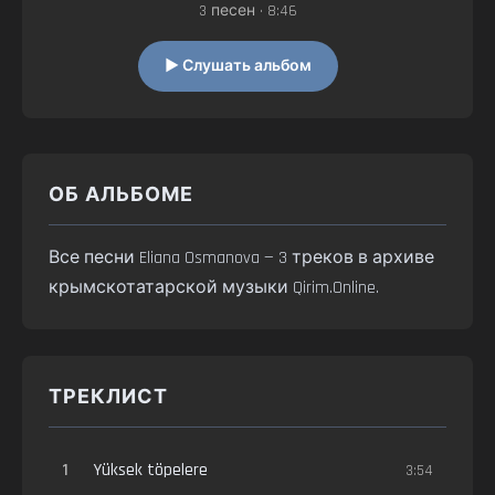
3 песен • 8:46
▶ Слушать альбом
ОБ АЛЬБОМЕ
Все песни Eliana Osmanova — 3 треков в архиве
крымскотатарской музыки Qirim.Online.
ТРЕКЛИСТ
1
Yüksek töpelere
3:54