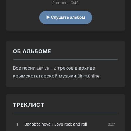
2 песен • 6:40
▶ Слушать альбом
ОБ АЛЬБОМЕ
Все песни Leniye — 2 треков в архиве
крымскотатарской музыки Qirim.Online.
ТРЕКЛИСТ
1
Bagobtdinova-I Love rock and roll
3:07