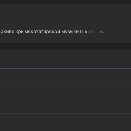
 архиве крымскотатарской музыки Qirim.Online.