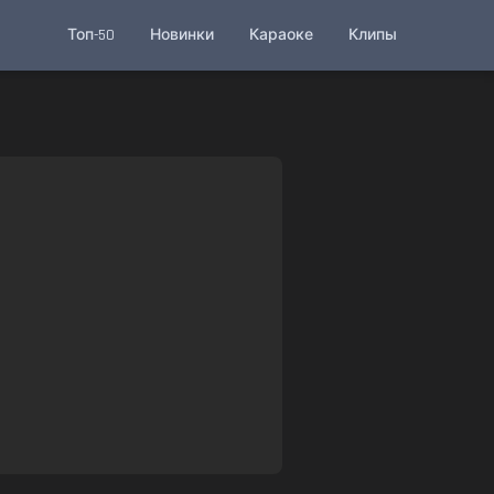
Топ-50
Новинки
Караоке
Клипы