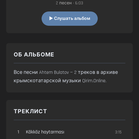
2 песен • 6:03
▶ Слушать альбом
ОБ АЛЬБОМЕ
Все песни Ahtem Bulatov — 2 треков в архиве
крымскотатарской музыки Qirim.Online.
ТРЕКЛИСТ
1
Kökköz haytarması
3:15