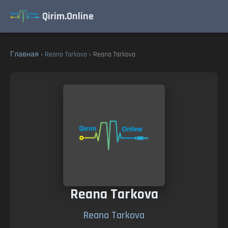
Qirim.Online
Главная
›
Reana Tarkova
› Reana Tarkova
Reana Tarkova
Reana Tarkova