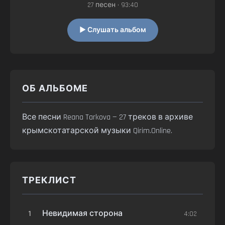
27 песен • 93:40
▶ Слушать альбом
ОБ АЛЬБОМЕ
Все песни Reana Tarkova — 27 треков в архиве
крымскотатарской музыки Qirim.Online.
ТРЕКЛИСТ
1
Невидимая сторона
4:02