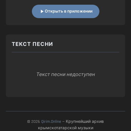
Открыть в приложении
ТЕКСТ ПЕСНИ
Текст песни недоступен
© 2026
Qirim.Online
— Крупнейший архив
крымскотатарской музыки