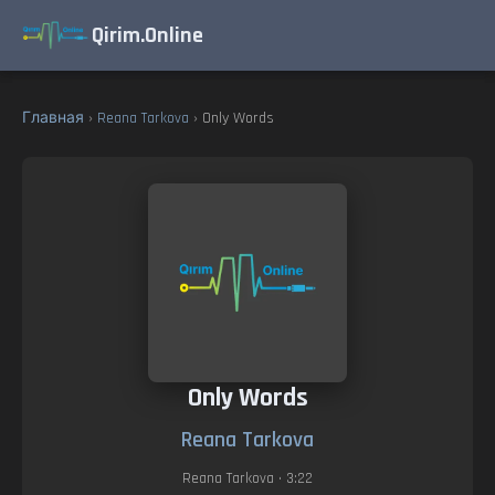
Qirim.Online
Главная
›
Reana Tarkova
› Only Words
Only Words
Reana Tarkova
Reana Tarkova
• 3:22