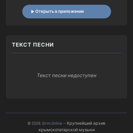
Открыть в приложении
ТЕКСТ ПЕСНИ
Текст песни недоступен
© 2026
Qirim.Online
— Крупнейший архив
крымскотатарской музыки