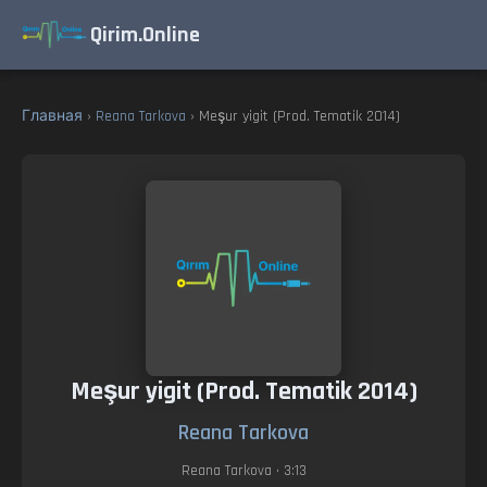
Qirim.Online
Главная
›
Reana Tarkova
› Meşur yigit (Prod. Tematik 2014)
Meşur yigit (Prod. Tematik 2014)
Reana Tarkova
Reana Tarkova
• 3:13