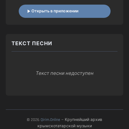
Открыть в приложении
ТЕКСТ ПЕСНИ
Текст песни недоступен
© 2026
Qirim.Online
— Крупнейший архив
крымскотатарской музыки