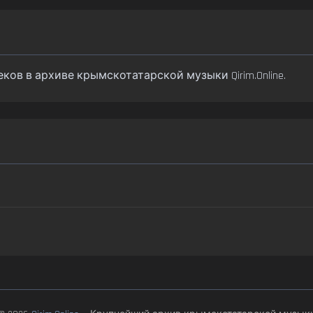
 треков в архиве крымскотатарской музыки Qirim.Online.