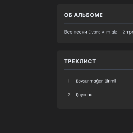
ОБ АЛЬБОМЕ
Все песни Elyana Alim-qizi — 2
ТРЕКЛИСТ
1
Boysunmağan Qirimli
2
Qaynana