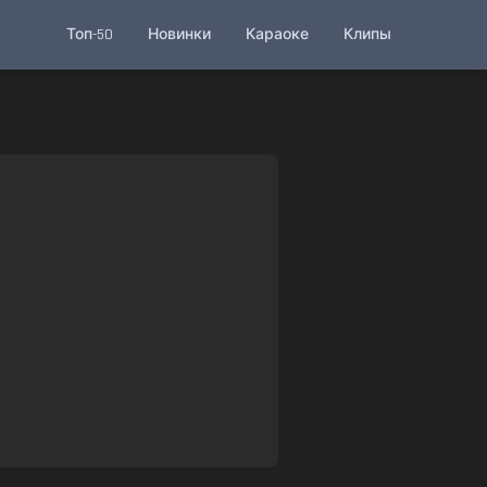
Топ-50
Новинки
Караоке
Клипы