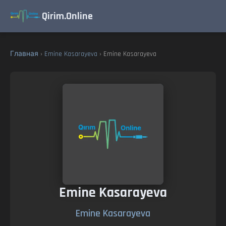
Qirim.Online
Главная
›
Emine Kasarayeva
› Emine Kasarayeva
Emine Kasarayeva
Emine Kasarayeva