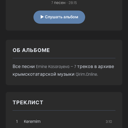
7 песен • 28:15
▶ Слушать альбом
ОБ АЛЬБОМЕ
Все песни Emine Kasarayeva — 7 треков в архиве
крымскотатарской музыки Qirim.Online.
ТРЕКЛИСТ
1
Keremim
3:10