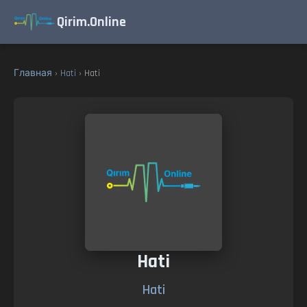
Qirim.Online
Главная
›
Hati
› Hati
Hati
Hati