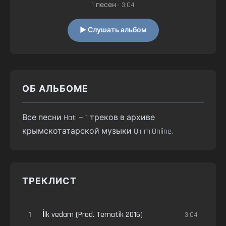
1 песен • 3:04
▶ Слушать альбом
ОБ АЛЬБОМЕ
Все песни Hati — 1 треков в архиве
крымскотатарской музыки Qirim.Online.
ТРЕКЛИСТ
1
İlk vedam (Prod. Tematik 2016)
3:04