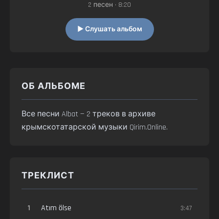
2 песен • 8:20
▶ Слушать альбом
ОБ АЛЬБОМЕ
Все песни Albat — 2 треков в архиве
крымскотатарской музыки Qirim.Online.
ТРЕКЛИСТ
1
Atım ölse
3:47