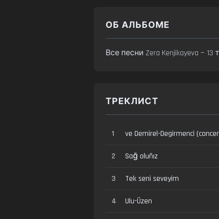
ОБ АЛЬБОМЕ
Все песни Zera Kenjikayeva — 1
ТРЕКЛИСТ
1
ve Demirel-Degirmenci (concer
2
Sağ oluñız
3
Tek seni seveyim
4
Ulu-Üzen