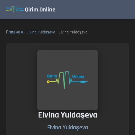
Qirim.Online
Главная
›
Elvina Yuldaşeva
› Elvina Yuldaşeva
Elvina Yuldaşeva
Elvina Yuldaşeva