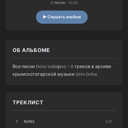
8 песен • 33:36
▶ Слушать альбом
ОБ АЛЬБОМЕ
Все песни Elvina Yuldaşeva — 8 треков в архиве
крымскотатарской музыки Qirim.Online.
ТРЕКЛИСТ
1
Kafes
4:27