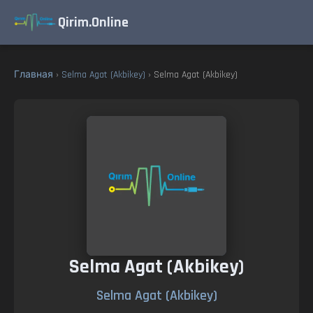
Qirim.Online
Главная
›
Selma Agat (Akbikey)
› Selma Agat (Akbikey)
Selma Agat (Akbikey)
Selma Agat (Akbikey)