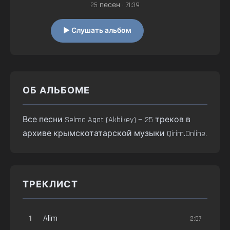
25 песен • 71:39
▶ Слушать альбом
ОБ АЛЬБОМЕ
Все песни Selma Agat (Akbikey) — 25 треков в
архиве крымскотатарской музыки Qirim.Online.
ТРЕКЛИСТ
1
Alim
2:57