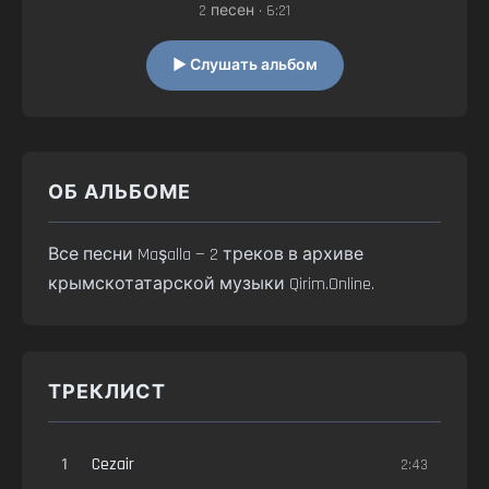
2 песен • 6:21
▶ Слушать альбом
ОБ АЛЬБОМЕ
Все песни Maşalla — 2 треков в архиве
крымскотатарской музыки Qirim.Online.
ТРЕКЛИСТ
1
Cezair
2:43