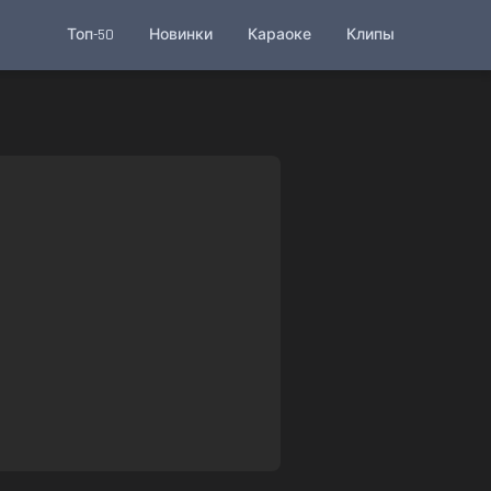
Топ-50
Новинки
Караоке
Клипы