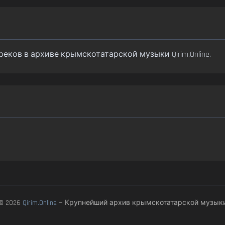
 треков в архиве крымскотатарской музыки Qirim.Online.
© 2026
Qirim.Online
— Крупнейший архив крымскотатарской музык