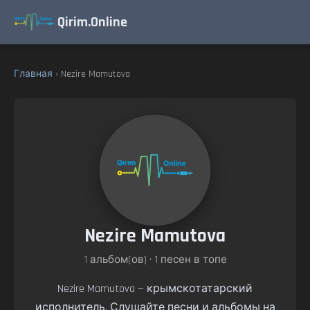
Qirim.Online
Главная
› Nezire Mamutova
Nezire Mamutova
1 альбом(ов) • 1 песен в топе
Nezire Mamutova — крымскотатарский
исполнитель. Слушайте песни и альбомы на