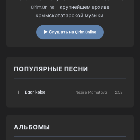
Qirim.Online — крупнейшем архиве
крымскотатарской музыки.
▶ Слушать на Qirim.Online
ПОПУЛЯРНЫЕ ПЕСНИ
1
Baar kelse
Nezire Mamutova
2:53
АЛЬБОМЫ