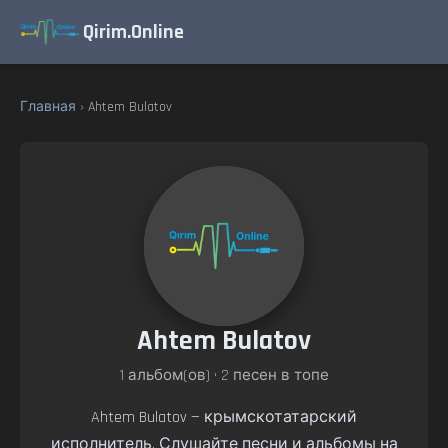
Qirim.Online
Главная
› Ahtem Bulatov
Ahtem Bulatov
1 альбом(ов) • 2 песен в топе
Ahtem Bulatov — крымскотатарский
исполнитель. Слушайте песни и альбомы на