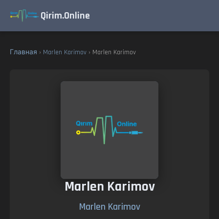
Qirim.Online
Главная
›
Marlen Karimov
› Marlen Karimov
Marlen Karimov
Marlen Karimov