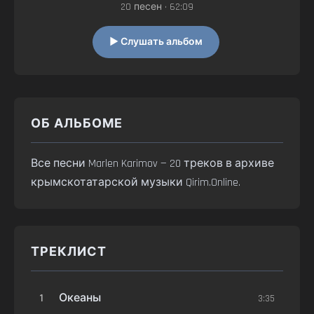
20 песен • 62:09
▶ Слушать альбом
ОБ АЛЬБОМЕ
Все песни Marlen Karimov — 20 треков в архиве
крымскотатарской музыки Qirim.Online.
ТРЕКЛИСТ
1
Океаны
3:35