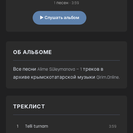
1 песен • 3:59
▶ Слушать альбом
ОБ АЛЬБОМЕ
Все песни Alime Süleymanova — 1 треков в
архиве крымскотатарской музыки Qirim.Online.
ТРЕКЛИСТ
1
Telli turnam
3:59