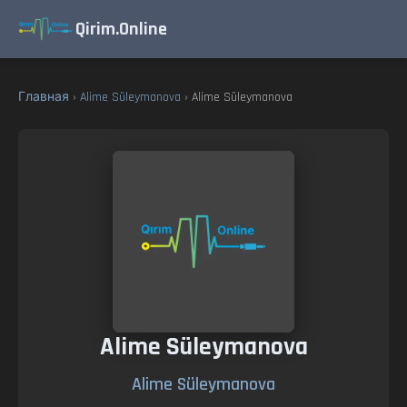
Qirim.Online
Главная
›
Alime Süleymanova
› Alime Süleymanova
Alime Süleymanova
Alime Süleymanova