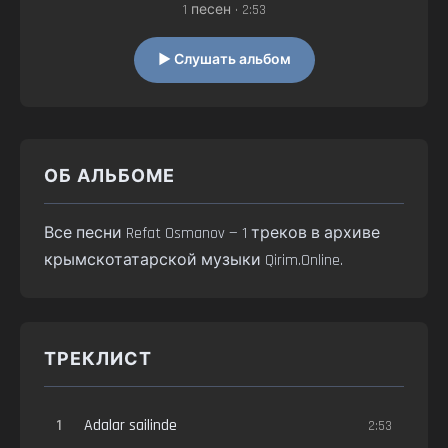
1 песен • 2:53
▶ Слушать альбом
ОБ АЛЬБОМЕ
Все песни Refat Osmanov — 1 треков в архиве
крымскотатарской музыки Qirim.Online.
ТРЕКЛИСТ
1
Adalar sailinde
2:53