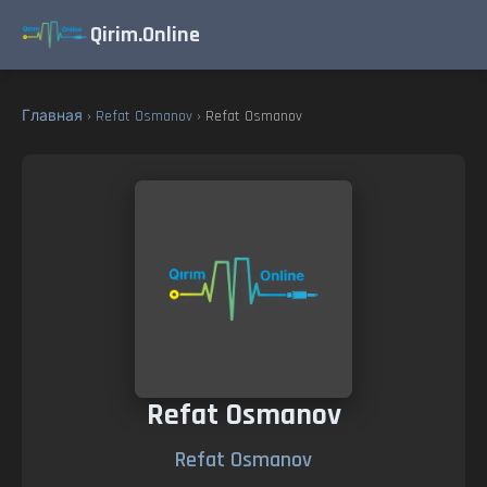
Qirim.Online
Главная
›
Refat Osmanov
› Refat Osmanov
Refat Osmanov
Refat Osmanov