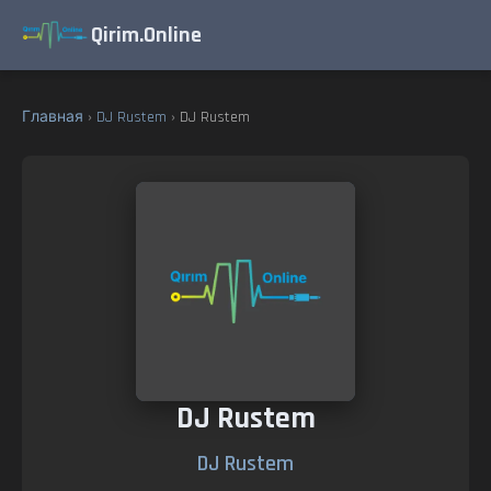
Qirim.Online
Главная
›
DJ Rustem
› DJ Rustem
DJ Rustem
DJ Rustem