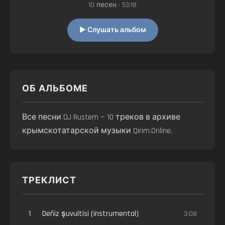
10 песен • 53:18
▶ Слушать альбом
ОБ АЛЬБОМЕ
Все песни DJ Rustem — 10 треков в архиве
крымскотатарской музыки Qirim.Online.
ТРЕКЛИСТ
1
Deñiz şuvultisi (instrumental)
3:08