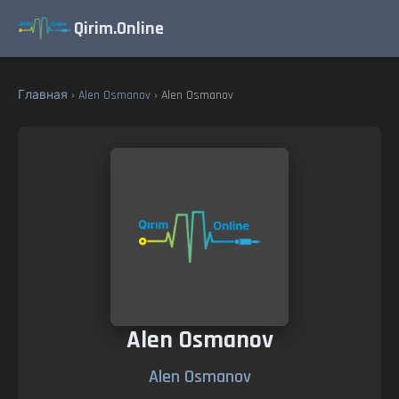
Qirim.Online
Главная
›
Alen Osmanov
› Alen Osmanov
Alen Osmanov
Alen Osmanov