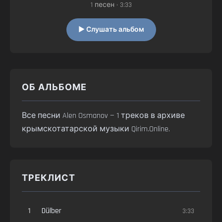
1 песен • 3:33
▶ Слушать альбом
ОБ АЛЬБОМЕ
Все песни Alen Osmanov — 1 треков в архиве
крымскотатарской музыки Qirim.Online.
ТРЕКЛИСТ
1
Dülber
3:33