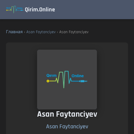
Qirim.Online
Главная
›
Asan Faytanciyev
› Asan Faytanciyev
Asan Faytanciyev
Asan Faytanciyev