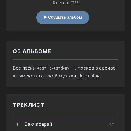
5 песен • 17:57
▶ Слушать альбом
ОБ АЛЬБОМЕ
Все песни Asan Faytanciyev — 5 треков в архиве
крымскотатарской музыки Qirim.Online.
ТРЕКЛИСТ
1
Бахчисарай
4:11