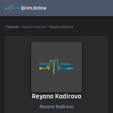
Qirim.Online
Главная
›
Reyana Kadirova
› Reyana Kadirova
Reyana Kadirova
Reyana Kadirova