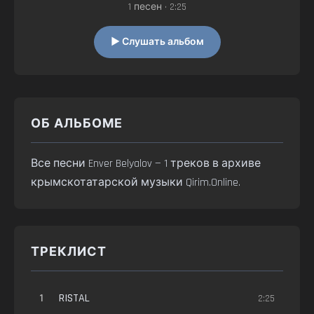
1 песен • 2:25
▶ Слушать альбом
ОБ АЛЬБОМЕ
Все песни Enver Belyalov — 1 треков в архиве
крымскотатарской музыки Qirim.Online.
ТРЕКЛИСТ
1
RISTAL
2:25