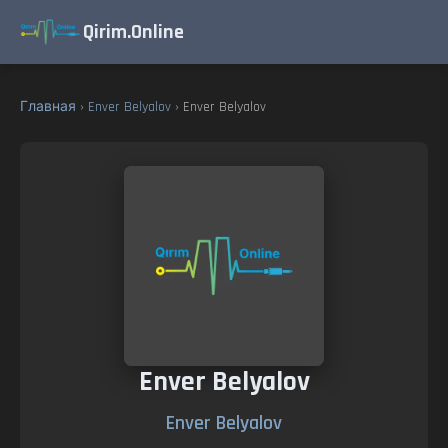
Qirim.Online
Главная
›
Enver Belyalov
› Enver Belyalov
Enver Belyalov
Enver Belyalov