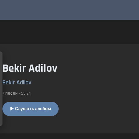
Bekir Adilov
Bekir Adilov
7 песен • 25:24
▶ Слушать альбом