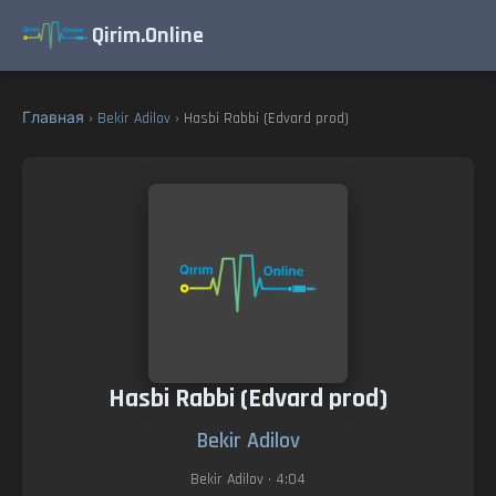
Qirim.Online
Главная
›
Bekir Adilov
› Hasbi Rabbi (Edvard prod)
Hasbi Rabbi (Edvard prod)
Bekir Adilov
Bekir Adilov
• 4:04