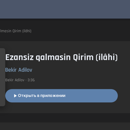
lmasin Qirim (ilâhi)
Ezansiz qalmasin Qirim (ilâhi)
Bekir Adilov
Bekir Adilov
• 3:36
Открыть в приложении