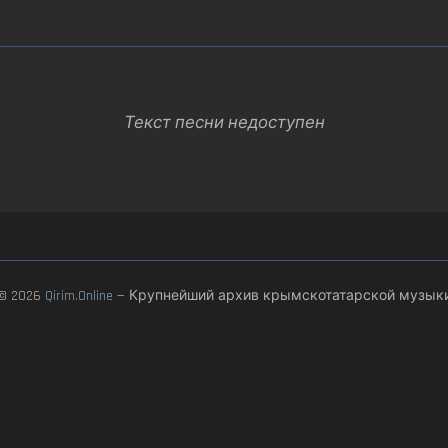
Текст песни недоступен
© 2026
Qirim.Online
— Крупнейший архив крымскотатарской музык