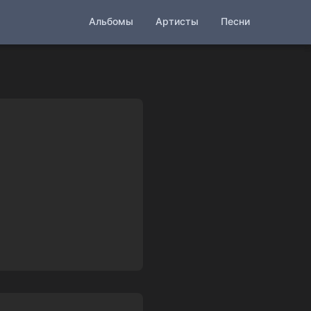
Альбомы
Артисты
Песни