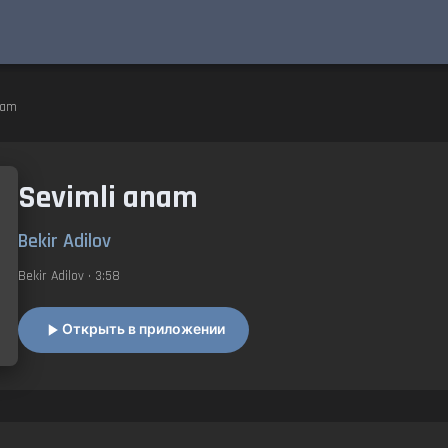
nam
Sevimli anam
Bekir Adilov
Bekir Adilov
• 3:58
Открыть в приложении