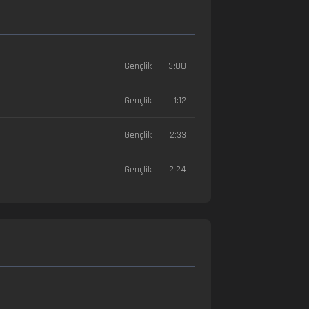
Gençlik
3:00
Gençlik
1:12
Gençlik
2:33
Gençlik
2:24