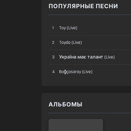
ПОПУЛЯРНЫЕ ПЕСНИ
1
Toy (Live)
2
Toyda (Live)
3
Україна має талант (Live)
4
Bağçasaray (Live)
АЛЬБОМЫ